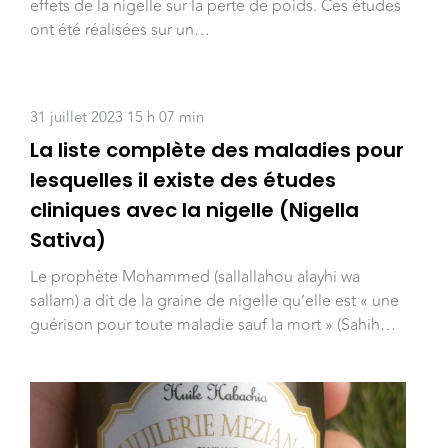
effets de la nigelle sur la perte de poids. Ces études
ont été réalisées sur un…
31 juillet 2023 15 h 07 min
La liste complète des maladies pour
lesquelles il existe des études
cliniques avec la nigelle (Nigella
Sativa)
Le prophète Mohammed (sallallahou alayhi wa
sallam) a dit de la graine de nigelle qu’elle est « une
guérison pour toute maladie sauf la mort » (Sahih…