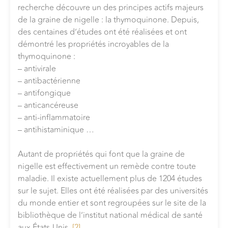
recherche découvre un des principes actifs majeurs
de la graine de nigelle : la thymoquinone. Depuis,
des centaines d’études ont été réalisées et ont
démontré les propriétés incroyables de la
thymoquinone :
– antivirale
– antibactérienne
– antifongique
– anticancéreuse
– anti-inflammatoire
– antihistaminique …
Autant de propriétés qui font que la graine de
nigelle est effectivement un remède contre toute
maladie. Il existe actuellement plus de 1204 études
sur le sujet. Elles ont été réalisées par des universités
du monde entier et sont regroupées sur le site de la
bibliothèque de l’institut national médical de santé
aux États-Unis.
[2]